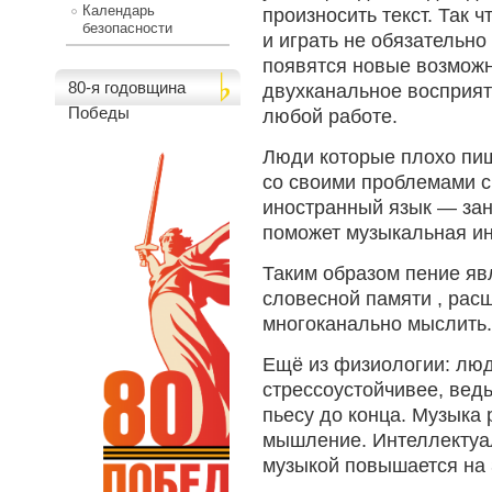
Календарь
произносить текст. Так 
безопасности
и играть не обязательно 
появятся новые возможн
80-я годовщина
двухканальное восприяти
Победы
любой работе.
Люди которые плохо пишу
со своими проблемами с
иностранный язык — зан
поможет музыкальная ин
Таким образом пение яв
словесной памяти , рас
многоканально мыслить.
Ещё из физиологии: лю
стрессоустойчивее, ведь
пьесу до конца. Музыка
мышление. Интеллектуа
музыкой повышается на