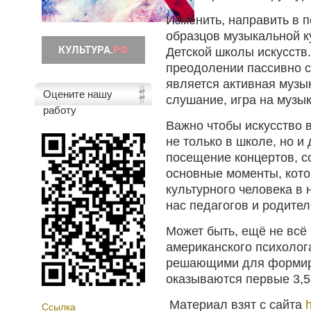
Изменить, направить в 
образцов музыкальной к
Детской школы искусств
преодолении пассивно с
является активная музы
Оцените нашу
слушание, игра на музы
работу
Важно чтобы искусство 
не только в школе, но и
посещение концертов, с
основные моменты, кото
культурного человека в
нас педагогов и родител
Может быть, ещё не всё
американского психолога
решающими для формир
оказываются первые 3,5
Материал взят с сайта
h
Ссылка