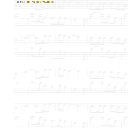
e-mail:
muzsoloncy@mail.ru