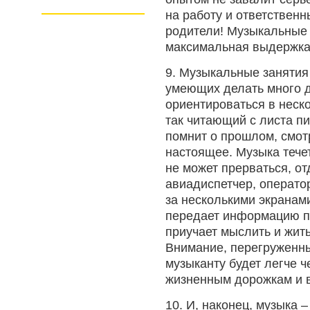
на работу и ответствен
родители! Музыкальные з
максимальная выдержка 
9. Музыкальные занятия
умеющих делать много д
ориентироваться в неск
так читающий с листа пи
помнит о прошлом, смот
настоящее. Музыка течет
не может прерваться, от
авиадиспетчер, операто
за несколькими экранам
передает информацию п
приучает мыслить и жит
Внимание, перегруженны
музыканту будет легче 
жизненным дорожкам и 
10. И, наконец, музыка 