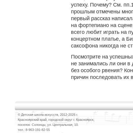
успеху. Почему? См. пп.
прошлым отмечены многи
первый рассказ написала
на фортепиано на сцене
всего любит играть на 
концертном платье, а Би
саксофона никогда не с
Посмотрите на успешных
не занимались ли они в 
без особого рвения? Кон
причин последовать их
© Детская школа искусств, 2012-2026 г.
Красноярский край, городской округ г. Красноярск,
поселок Солонцы, ул. Центральная, 10.
тел.: 8-963-191-82-55