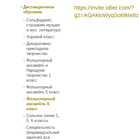
https://invite.viber.com/?
Дистанционное
обучение
g2=AQAkloWyqSo6tkte8
Сольфеджио,
слушание музыки
и муз. литература
Хоровой класс
Декоративно-
прикладное
творчество
Фольклорный
ансамбль и
Народное
творчество 1
класс
Фольклорный
ансамбль 5 класс
Фольклорный
ансамбль 6
класс
Сольное пение 1,
5, 6 классы
Специальность
(индивидуальные
занятия) все