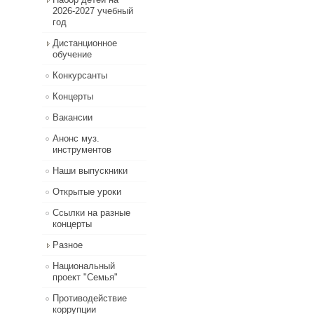
2026-2027 учебный
год
Дистанционное
обучение
Конкурсанты
Концерты
Вакансии
Анонс муз.
инструментов
Наши выпускники
Открытые уроки
Ссылки на разные
концерты
Разное
Национальный
проект "Семья"
Противодействие
коррупции