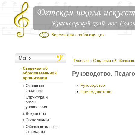
Версия для слабовидящих
Меню
Вы здесь
Главная
»
Сведения об образова
Сведения об
Руководство. Педаго
образовательной
организации
Руководство
Основные
сведения
Преподаватели
Структура и
органы
управления
Документы
Образование
Образовательные
стандарты