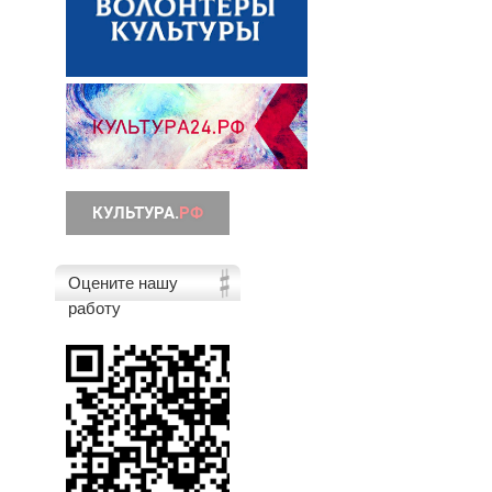
Оцените нашу
работу