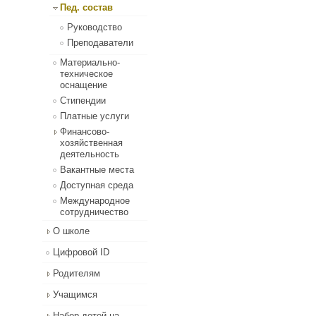
Пед. состав
Руководство
Преподаватели
Материально-
техническое
оснащение
Стипендии
Платные услуги
Финансово-
хозяйственная
деятельность
Вакантные места
Доступная среда
Международное
сотрудничество
О школе
Цифровой ID
Родителям
Учащимся
Набор детей на