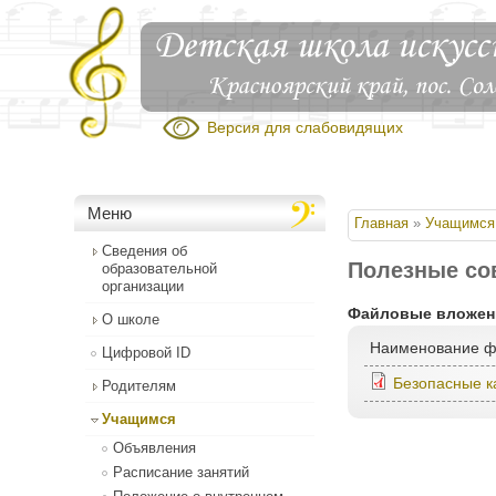
Версия для слабовидящих
Меню
Вы здесь
Главная
»
Учащимся
Сведения об
Полезные со
образовательной
организации
Файловые вложен
О школе
Наименование 
Цифровой ID
Безопасные к
Родителям
Учащимся
Объявления
Расписание занятий