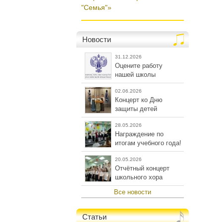
"Семья"»
Новости
31.12.2026
Оцените работу
нашей школы
02.06.2026
Концерт ко Дню
защиты детей
28.05.2026
Награждение по
итогам учебного года!
20.05.2026
Отчётный концерт
школьного хора
Все новости
Статьи