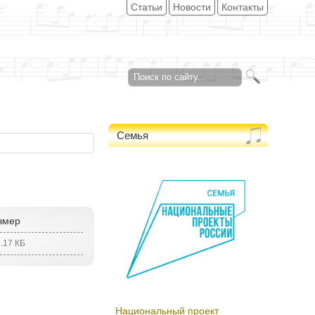
Статьи
Новости
Контакты
Форма поиска
search
Семья
змер
.17 КБ
Национальный проект