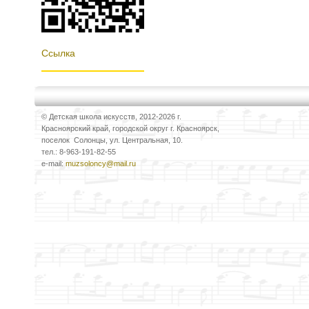
Ссылка
© Детская школа искусств, 2012-2026 г.
Красноярский край, городской округ г. Красноярск,
поселок Солонцы, ул. Центральная, 10.
тел.: 8-963-191-82-55
e-mail:
muzsoloncy@mail.ru