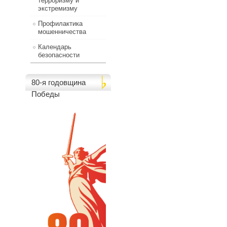
терроризму и
экстремизму
Профилактика
мошенничества
Календарь
безопасности
80-я годовщина
Победы