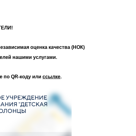
ЕЛИ!
езависимая оценка качества (НОК)
телей нашими услугами.
е по QR-коду или
ссылке
.