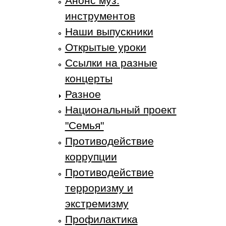
Анонс муз.
инструментов
Наши выпускники
Открытые уроки
Ссылки на разные
концерты
Разное
Национальный проект
"Семья"
Противодействие
коррупции
Противодействие
терроризму и
экстремизму
Профилактика